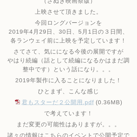
（さぬき映画祭版）
上映させて頂きました。
今回ロングバージョンを
2019年4月29日、30日、5月1日の３日間、
各ランウェイ前に上映を予定しています！
さてさて、気にになる今後の展開ですが
やはり続編（話として続編になるかはまだ調
整中です）という話になり。。。
2019年製作に入ることになりました！
ひとまず、こんな感じ
君もスターだ２公開用.pdf
(0.36MB)
で考えています！
まだ変更の可能性はありますが。。。
諸々の情報はこちらのイベントで公開予定で