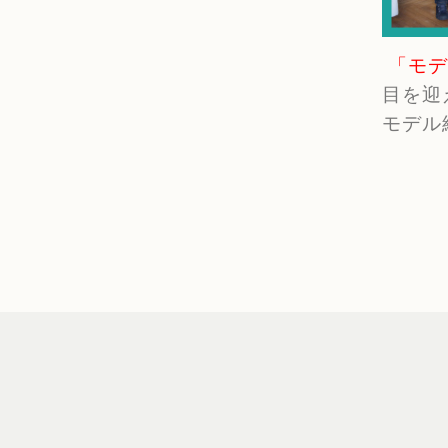
「モデ
目を迎
モデル