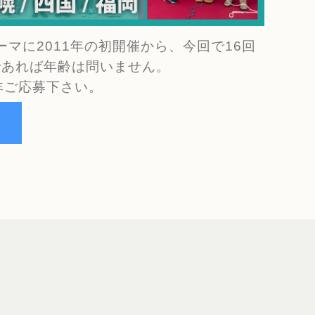
ーマに2011年の初開催から、今回で16回
であれば年齢は問いません。
非ご応募下さい。