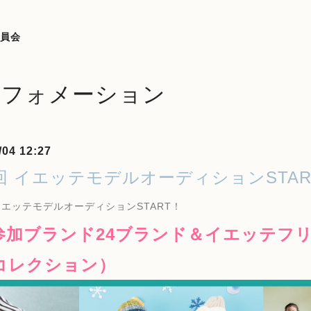
委員会
ンフォメーション
/04 12:27
6回 イエッテモデルオーディションSTAR
イエッテモデルオーディションSTART！
参加ブランド24ブランド＆イエッテフ
コレクション）