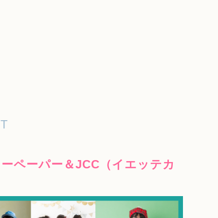
T
リーペーパー
＆JCC（イエッテカ