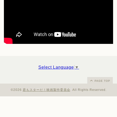
Select Language
▼
PAGE TOP
©2026
君もスターだ！映画製作委員会
. All Rights Reserved.